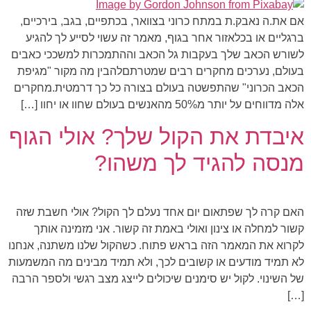
אם את.ה נאבק.ת במתח כרוני בצוואר, בכתפיים, בגב, בירכיים,
ברגליים או בכלאזור אחר בגוף, מאמר זה עשוי לסייע לך להגיע
לשורש הכאב שלך בעקבות גל הכאב וההתמכרות למשככי כאבים
בעולם, נערכים מחקרים רבים שמטרתםלהבין מה מקור "מגיפת
הכאב הכרוני" שהתפשטה בעולם בצורה כל כך דרמטית.מחקרים
אלה מדווחים על יותר מ50% מהאנשים בעולם שחוו או יחוו […]
איבדת את הקול שלך? אולי הגוף
מנסה להגיד לך משהו?
האם קרה לך שפתאום יום אחד נעלם לך הקול? אולי חשבת שזה
קשור למחלה או צינון ואולי באמת זה קשור. אני מזמינה אותך
לקרוא את המאמר הזה בראש פתוח. כשהקול שלנו משתנה, אנחנו
לא תמיד מודעים או קשובים לכך, ולא תמיד מבינים מה המשמעות
של השינוי. לקול יש סימנים שיכולים לייצג מצב רגשי ולספר הרבה
[…]