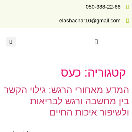
050-388-22-66
elashachar10@gmail.com
תרגילים ומדריכים לריפוי
קטגוריה:
כעס
המדע מאחורי הרגש: גילוי הקשר
בין מחשבה ורגש לבריאות
ולשיפור איכות החיים