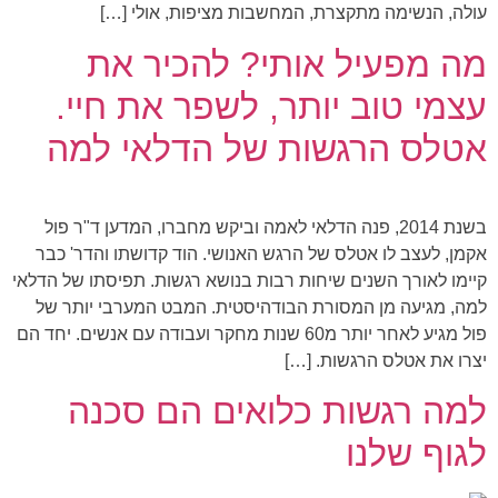
עולה, הנשימה מתקצרת, המחשבות מציפות, אולי […]
מה מפעיל אותי? להכיר את
עצמי טוב יותר, לשפר את חיי.
אטלס הרגשות של הדלאי למה
בשנת 2014, פנה הדלאי לאמה וביקש מחברו, המדען ד"ר פול
אקמן, לעצב לו אטלס של הרגש האנושי. הוד קדושתו והדר' כבר
קיימו לאורך השנים שיחות רבות בנושא רגשות. תפיסתו של הדלאי
למה, מגיעה מן המסורת הבודהיסטית. המבט המערבי יותר של
פול מגיע לאחר יותר מ60 שנות מחקר ועבודה עם אנשים. יחד הם
יצרו את אטלס הרגשות. […]
למה רגשות כלואים הם סכנה
לגוף שלנו