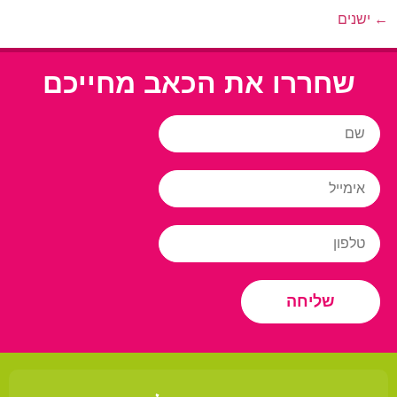
←
ישנים
שחררו את הכאב מחייכם