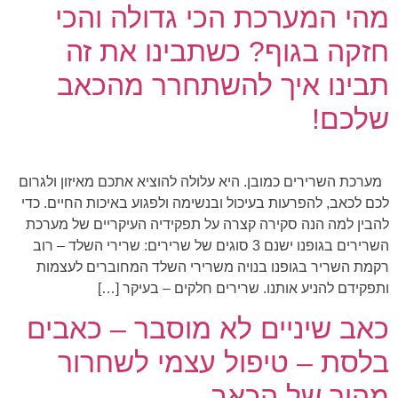
מהי המערכת הכי גדולה והכי
חזקה בגוף? כשתבינו את זה
תבינו איך להשתחרר מהכאב
שלכם!
מערכת השרירים כמובן. היא עלולה להוציא אתכם מאיזון ולגרום
לכם לכאב, להפרעות בעיכול ובנשימה ולפגוע באיכות החיים. כדי
להבין למה הנה סקירה קצרה על תפקידיה העיקריים של מערכת
השרירים בגופנו ישנם 3 סוגים של שרירים: שרירי השלד – רוב
רקמת השריר בגופנו בנויה משרירי השלד המחוברים לעצמות
ותפקידם להניע אותנו. שרירים חלקים – בעיקר […]
כאב שיניים לא מוסבר – כאבים
בלסת – טיפול עצמי לשחרור
מהיר של הכאב