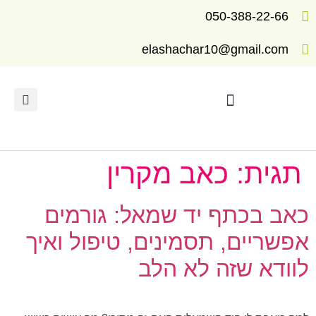
050-388-22-66
elashachar10@gmail.com
תרגילים ומדריכים לריפוי
תגית:
כאב מקרין
כאב בכתף יד שמאל: גורמים
אפשריים, תסמינים, טיפול ואיך
לוודא שזה לא הלב