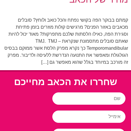
קמתם בבוקר הפה בקושי נפתח והכל כואב ולוחץ? סובלים
מכאבים באזור הפנים? מרגישים קולות מוזרים בזמן פתיחת
וסגירת הפה, כאילו הלסתות שלכם מתפרקות? מאוד יכול להיות
שאתם סובלים מתסמונת שנקראת TMJ. TMJ –
Temporomandibular כך נקרא מפרק הלסת אשר ממוקם בבסיס
הגולגולת ומאפשר את התנועה הנדרשת ללעיסה ולדיבור. מפרק
זה מורכב במיוחד בגלל שהוא מאפשר גם […]
שחררו את הכאב מחייכם