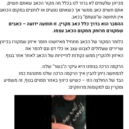
מכיוון שלעתים לא ברור לנו בכלל מה מקור הכאב שאתם חשים,
אתם חשים כאב ממשי אך כשאתם נוגעים או לוחצים במקום הכואב
אין תחושה ש"נגעתם" בכאב.
ההסבר הוא בדרך כלל כאב מקרין. זו תופעה ידועה – כאבים
שמקורם מרוחק ממקום הכאב עצמו.
כלומר המקור של הכאב מתחיל מאיזשהו חוסר איזון שמקורו בכיווץ
שרירים שעלולים לצבוט עצב או כלי דם וגם להפר את
האיזון ולהקרין ממש נקודות לווייניות של הכאב לאזור אחר בגוף.
הרקמה הרכה בגופנו היא עיקר ה"בשר" שלנו.
להמחשה ניתן להבין איך הרקמה הרכה שלנו מתנהגת כמו
הבד של החולצה הזו – כשיש כיווץ באזור מסוים בגוף, זה משפיע
ומקרין גם
למקומות מרוחקים: