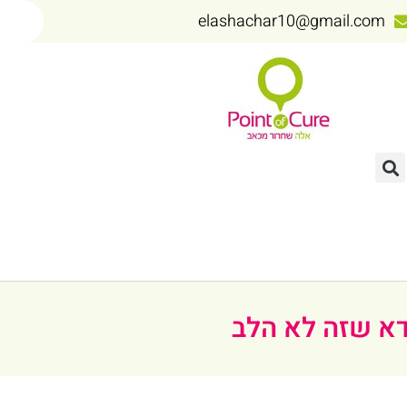
elashachar10@gmail.com
דא שזה לא הלב