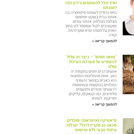
ואיך נוכל להשתמש בידע הזה
לטובתנו
בואו נדמיין לעצמנו סיטואציה בה
אנחנו בבית בשקט ופתאום
מצלצל הטלפון. אנחנו עונים
ומקשיבים לקול שמספר לנו בתוך
האוזן על משהו נורא שקרה! מה
קורה
להמשך קריאה »
"צוואר תפוס" – כיצד זה עלול
להשפיע על מערכת העיכול
שלנו
אנשים רבים חווים בתקופה זו
כאב. אחת מהתלונות הנפוצות
היא כאבים בצוואר והעורף
המלווים בנוקשות ובתחושות
ו"רעשים" מוזרים ולפעמים
מלחיצים, כמו קנאקים, קליקים
וחריקות. לעתים
להמשך קריאה »
סיאטיקה (אישיאס): סובלים
מכאב גב מקרין לרגל? יש לזה
טיפול טבעי ללא תרופות