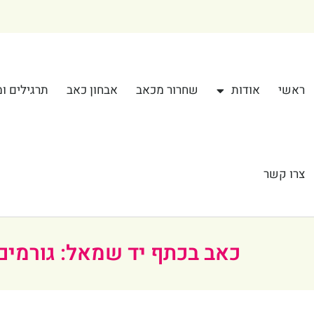
ראשי
אודות
שחרור מכאב
אבחון כאב
תרגילים ומ
צרו קשר
כאב בכתף יד שמאל: גורמים 