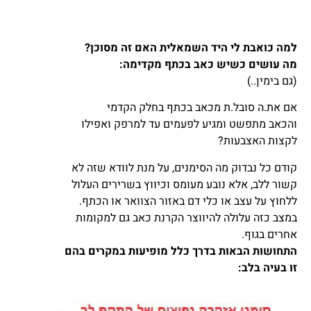
למה כואבת לי היד השמאלית האם זה מסוכן?
מה עושים כשיש כאב בכתף מקדימה:
(גם בימין..)
אם את.ה סובל.ת מכאב בכתף בחלק הקדמי
והכאב מתפשט ומגיע לפעמים עד למרפק ואפילו
לקצות האצבעות?
קודם כל נבדוק מה הסימנים, על מנת לוודא שזה לא
קשור ללב, אלא נובע מעומס וכיווץ בשרירים העלול
ללחוץ על עצב או כלי דם באזור הצוואר או הכתף.
במצב כזה עלולה להיווצר הקרנת כאב גם למקומות
אחרים בגוף.
התחושות הבאות בדרך כלל מופיעות במקרים בהם
זו בעיה בלב: