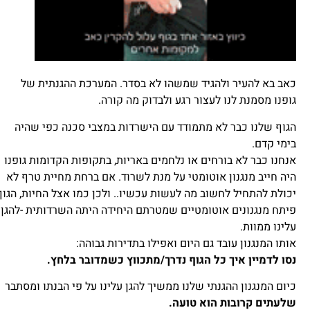
כאב בא להעיר ולהגיד שמשהו לא בסדר. המערכת ההגנתית של
גופנו מסמנת לנו לעצור רגע ולבדוק מה קורה.
הגוף שלנו כבר לא מתמודד עם הישרדות במצבי סכנה כפי שהיה
בימי קדם.
אנחנו כבר לא בורחים או נלחמים באריות, בתקופות הקדומות גופנו
היה חייב מנגנון אוטומטי על מנת לשרוד. אם ברחת מחיית טרף לא
יכולת להתחיל לחשוב מה לעשות עכשיו.. ולכן כמו אצל החיות, הגוף
פיתח מנגנונים אוטומטיים שמטרתם היחידה היתה השרדותית -להגן
עלינו ממוות.
אותו המנגנון עובד גם היום ואפילו בתדירות גבוהה:
נסו לדמיין איך כל הגוף נדרך/מתכווץ כשמדובר בלחץ.
כיום המנגנון ההגנתי שלנו ממשיך להגן עלינו על פי הבנתו ומסתבר
שלעתים קרובות הוא טועה.