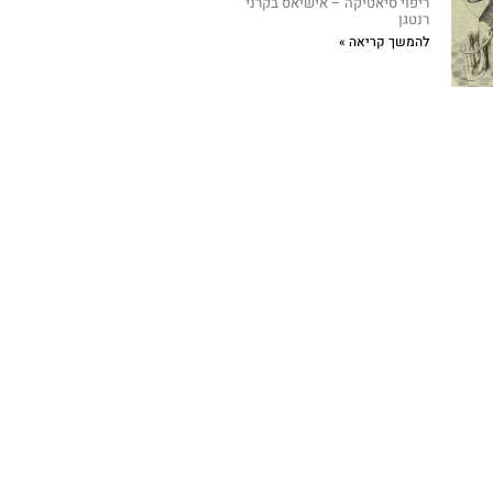
ריפוי סיאטיקה – אישיאס בקרני
רנטגן
להמשך קריאה »