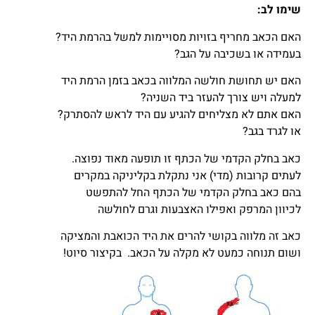
שימו לב:
האם הכאב מחריף בזויות מסויימות למשל בהרמת היד?
בעמידה או בשכיבה על הגב?
האם יש תחושת חולשה המלווה בכאב בזמן הרמת היד
למעלה ויש צורך להעזר ביד השניה?
האם אתם לא מצליחים להגיע עם היד לראש להסתרק?
או לגרד בגב?
כאב בחלק הקדמי של הכתף זו תופעה מאוד נפוצה.
לעתים קרובות (מדי) אני נתקלת בקליניקה במקרים
בהם כאב בחלק הקדמי של הכתף החל להתפשט
לכיוון המרפק ואפילו האצבעות וגרם לחולשה
כאב זה מלווה בקושי להרים את היד הכואבת והמציקה
ושום תנוחה כמעט לא מקלה על הכאב. בקיצור סיוט!