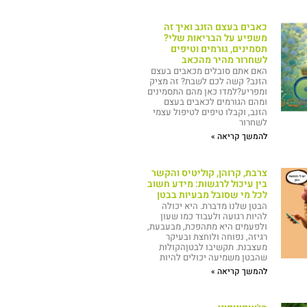
כאבים בעצם הזנב ואיך זה
משפיע על הבריאות שלי?
תסמינים, גורמים וטיפים
לשחרור מהיר מהכאב
האם אתם סובלים מכאבים בעצם
הזנב? קשה לכם לשבת? זה מציק
ומפריע?למדו כאן מהם התסמינים
ומהם הגורמים לכאבים בעצם
הזנב, וקבלו טיפים לטיפול עצמי
לשחרור
להמשך קריאה »
צרבת, קרוהן, קוליטיס והקשר
בין עיכול לרגשות: מידע חשוב
לכל מי שסובל מבעיות בבטן
הבטן שלנו מדברת. היא יכולה
להיות רגועה ולעבוד כמו שעון
ולפעמים היא מתהפכת, מבעבעת,
רגיזה, נפוחה ולוחצת ובעיקר
מעצבנת. תקשיבו לבטןהקולות
שהבטן משמיעה יכולים להיות
להמשך קריאה »