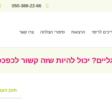
050-388-22-66
יכים לריפוי
הרצאות
סיפורי הצלחה
צרו קשר
יים? יכול להיות שזה קשור לכפכפ
תוכן העני