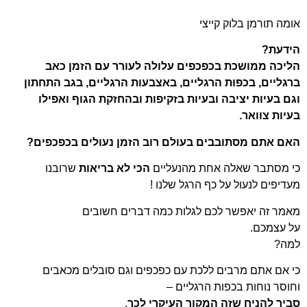
אומה תורמן בלוק קייצי
הידעת?
הליכה ממושכת בכפכפים עלולה לעורר עם הזמן כאב
ברגליים, בכפות הרגליים, באצבעות הרגליים, בגב התחתון
וגם בעיות יציבה ובעיות בזקיפות ובהחזקת הגוף ואפילו
בעיות צוואר.
האם אתם מסתובבים בעולם רוב הזמן נעולים בכפכפים?
כי מסתבר שאלה אחת מהנעליים
הכי לא בריאות
שרובנו
מעדיפים לנעול על כף הרגל שלנו !
מאמר זה יאפשר לכם לגלות כמה דברים חשובים
על עצמכם.
למה?
כי אם אתם מרבים ללכת עם כפכפים וגם סובלים מכאבים
וחוסר נוחות בכפות הרגליים –
סביר להניח שזה המקור העיקרי לכך
.