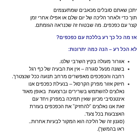
יתכן שאתם סובלים מכאבים שמתעצמים
תוך כדי ולאחר הליכה של יום שלם או אפילו אחרי זמן
קצר עם כפכפים. מה שבטוח זה שכנראה הגזמתם.
אז מה כל כך רע בללכת עם כפכפים?
לא הכל רע – הנה כמה יתרונות:
אוורור מעולה בקיץ השרבי שלנו.
בשונה מנעל סגורה – אין את הבעיה של כף רגל
רחבה והכפכפים מאפשרים מרחב תנועה ככל שנצטרך.
חיזוק אזור מפרק הקרסול – בנעילת כפכפים אנו
נאלצים להשתמש בשרירים וברצועות באופן מאוד
אינטנסיבי מכיוון שאין תמיכה במפרק ויחד עם
זאת אנו נאלצים "להחזיק" את הכפכפים בעזרת
האצבעות בכל צעד.
(סגנון זה של הליכה הוא המקור לבעיות אחרות..
ראו בהמשך).