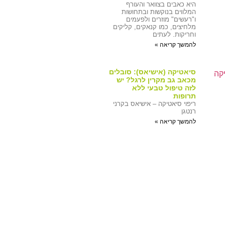
היא כאבים בצוואר והעורף
המלווים בנוקשות ובתחושות
ו"רעשים" מוזרים ולפעמים
מלחיצים, כמו קנאקים, קליקים
וחריקות. לעתים
להמשך קריאה »
סיאטיקה (אישיאס): סובלים
מכאב גב מקרין לרגל? יש
לזה טיפול טבעי ללא
תרופות
ריפוי סיאטיקה – אישיאס בקרני
רנטגן
להמשך קריאה »