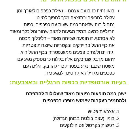
בואו נהיה כנים עם עצמנו – נעילת כפכפים לאורך זמן
עלולה להכאיב וכתוצאה מכך להפוך לסיוט:
נתחיל בזה שלאחר כמה שעות עם כפכפים, כפות
הרגליים כמעט תמיד מגיעות למצב שחור ומלוכלך ומאוד
לא אסתטי. זו תופעה שכיחה מאוד – הליכלוך מכסה
את כף הרגל בחיידקים ובקטריות שיוצרות פטריות
וגירויים ולעתים פצעים ממש.פטריה בכף הרגל היא
זיהום מדבק שנדבקים אליו בקלות כי מספיק מגע עם
משטח שכבר נגוע בפטרת כדי להדבק. הליכה עם
כפכפים מגדילה את הסיכוי למגע כזה.
בעיות אורטופדיות בכפות הרגליים ובאצבעות:
ישנן כמה תופעות נפוצות מאוד שעלולות להתפתח
ולהחמיר בעקבות שימוש מופרז
בכפכפים:
אצבעות פטיש
בוניון (עצם בולטת בבוהן הגדולה)
רגישות בקרסול ונטיה לנקעים