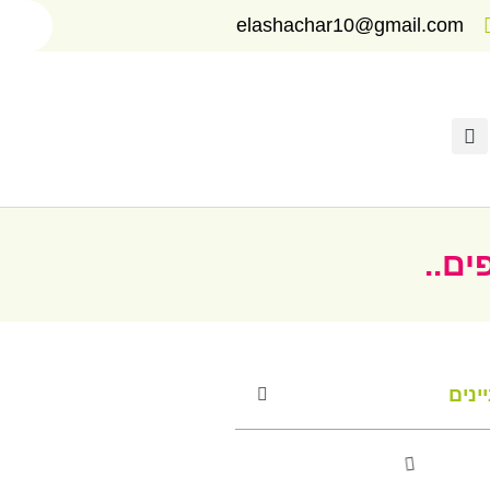
elashachar10@gmail.com
ים..
ינים