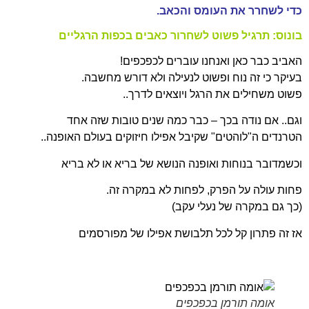
כדי לשחרר את העומס והכאב.
בונוס: תרגיל פשוט לשחרור כאבים בכפות הרגליים
האביב כבר כאן ואנחנו עוברים לכפכפים!
בעיקר כי זה נוח ופשוט לנעילה ולא דורש מחשבה.
פשוט משחילים את הרגל ויוצאים לדרך..
וגם.. אם נודה בכך – כבר כמה שנים טובות שזה אחד
הטרנדים ה"לוהטים" שקיבל אפילו חיזוקים בעולם האופנה..
וכשמדובר בנוחות ואופנה הנושא של בריא או לא בריא
פחות עולה על הפרק, לפחות לא במקרה זה.
(כך גם במקרה של נעלי עקב)
אז זה פתרון קל לכל תלבושת אפילו של מפורסמים
אומה תורמן בכפכפים