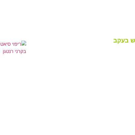
בש בעקב