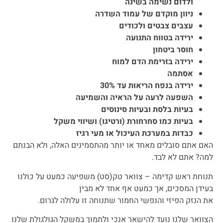
ולדום נשימה בשינה
ניוון מוקדם של עמוד השדרה
עצבים צבטים ולכודים
ירידה בטווח התנועה
חוסר ביטחון
ירידה בזרימת הדם למוח
אסתמה
ירידה בנפח הריאות עד 30%
השפעה לרעה על הראיה והשמיעה
בעיות בלסת ובעיות סינוסים
בעיות כמו סחרחורת (ורטיגו) ושיווי משקל
כבדות במערכת העיכול או מעי רגיז
האם אתם סובלים מאחד או יותר מהתסמינים האלה, ולא הבנתם
למה? אתם לא לבד.
תנוחת ראש קדימה – צוואר טק(סט) משפיעה כמעט על כולנו
בעידן המסכים, אך כמעט אף אחד לא מבין
את הנזק הפיזי והנפשי החמור שתנוחה זו עלולה לגרום.
הצוואר שלנו נועד להישאר אנכי ולתמוך במשקל הגולגולת שלנו