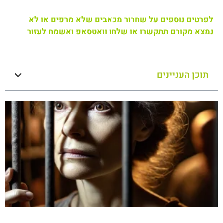
לפרטים נוספים על שחרור מכאבים שלא מרפים או לא
נמצא מקורם תתקשרו או שלחו וואטסאפ ואשמח לעזור
תוכן העניינים