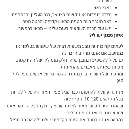
בשכמה.
כאבי ראש.
ירידה בניידות או נוקשות בצוואר, בגב העליון ובכתפיים.
כאב מוגבר בעת הטיית הראש קדימה והבטה מטה.
ויש עוד הרבה השפעות רעות עלינו – תראו בהמשך.
איזון סגנון יש לי?
לעתים קרובות זה נובע משעות רבות של שימוש בטלפון או
במחשב. אם אתם נוהגים הרבה זה
גם עלול להשפיע וכמובן שזהו חלק מתהליך של ההזדקנות,
מכיוון שאנחנו מאבדים מהחיוניות
ומהכוח של השרירים. (במקרה זה מדובר על אנשים מעל לגיל
60).
מנח גרוע עלול להתפתח כבר מגיל צעיר מאוד וזה עלול לקרות
בכל הגילאים 10-120, נוסיף לזה
שהמנח הזה מכוער מאוד למרות שבעיקר רק הסביבה רואה אותו
ולא אנחנו. כשאנחנו מתסכלים
במראה אנחנו רואים את הזוית הקדמית שלנו ולא את הפרופיל.