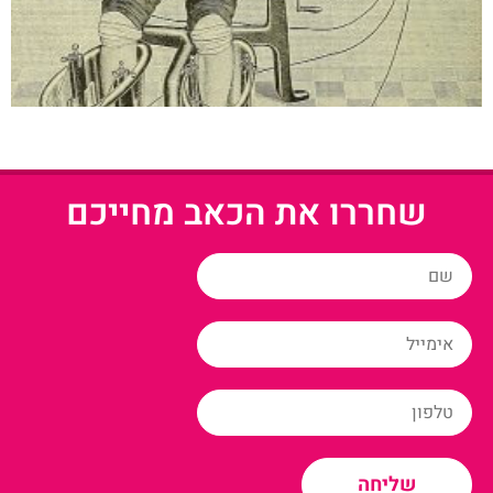
שחררו את הכאב מחייכם