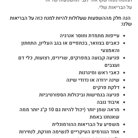
על הבריאות שלי.
הנה חלק מההשפעות שעלולות להיות למנח כזה על הבריאות
שלנו:
עייפות מתמדת וחוסר אנרגיה
כאבים בצוואר, בכתפיים או בגב העליון, התחתון
והאמצעי
פגיעה קבועה במפרקים, שרירים, רצועות, כלי דם
ועצבים
כאבי ראש ומיגרנות
שינה ירודה או נדודי שינה
דלקת פרקים
פגיעה בגמישות וביכולות הספורטיביות
איבוד גובה
מראה שמן יותר (יכול להיות גם 10 ק"ג יותר ממה
שאנחנו באמת
משפיע על הבריאות ההורמונלית
אחד הגורמים העיקריים לנשימה חורקת, לנחירות