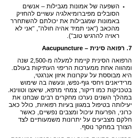
השפעה של אמונות מגבילות – אנשים
הסובלים מפיברומיאלגיה עשויים להחזיק
באמונות שמגבילות את יכולתם להשתחרר
מהכאב ("אני תמיד אהיה חולה", "אני לא
ראויה להרגיש טוב").
7. רפואה סינית – Aacupuncture
הרפואה הסינית קיימת למעלה מ-2,500 שנה
ומהווה אחת ממערכות הריפוי העתיקות בעולם.
היא מבוססת על עקרונות איזון אנרגטי,
מרידיאנים ויחסי גוף-נפש, ונעשה בה שימוש
בטכניקות כמו דיקור, צמחי מרפא, שיאצו וטווינא.
במהלך השנים נערכו מחקרים רבים שבחנו את
יעילותה בטיפול במגוון בעיות רפואיות, כולל כאב
כרוני, הפרעות עיכול ומצבים נפשיים, כאשר
חלקם מצביעים על יתרונות משמעותיים לצד
הצורך במחקר נוסף.