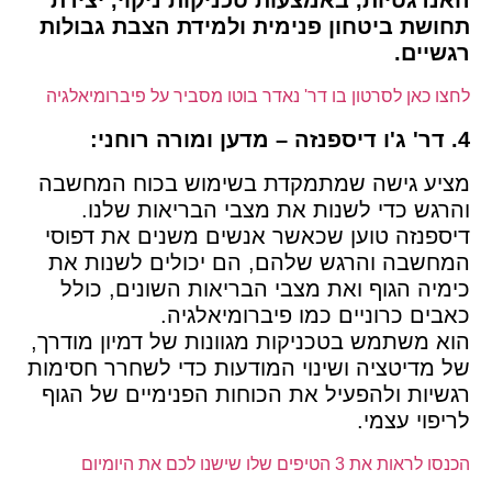
האנרגטיות, באמצעות טכניקות ניקוי, יצירת
תחושת ביטחון פנימית ולמידת הצבת גבולות
רגשיים.
לחצו כאן לסרטון בו דר' נאדר בוטו מסביר על פיברומיאלגיה
4. דר' ג'ו דיספנזה – מדען ומורה רוחני:
מציע גישה שמתמקדת בשימוש בכוח המחשבה
והרגש כדי לשנות את מצבי הבריאות שלנו.
דיספנזה טוען שכאשר אנשים משנים את דפוסי
המחשבה והרגש שלהם, הם יכולים לשנות את
כימיה הגוף ואת מצבי הבריאות השונים, כולל
כאבים כרוניים כמו פיברומיאלגיה.
הוא משתמש בטכניקות מגוונות של דמיון מודרך,
של מדיטציה ושינוי המודעות כדי לשחרר חסימות
רגשיות ולהפעיל את הכוחות הפנימיים של הגוף
לריפוי עצמי.
הכנסו לראות את 3 הטיפים שלו שישנו לכם את היומיום