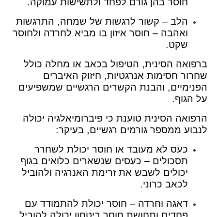
חוסר בהן גורם לפחד ולתשישות עמוקה.
הלב – קשור לרגשות של שמחה, התרגשות
ואהבה – חוסר איזון בו מביא לחרדה ולחוסר
שקט.
ברפואה הסינית, הטיפול בכאב או מחלה כולל
שחרור חסימות אנרגטיות, חיזוק האיברים
הפנימיים, והבנת הקשרים הרגשיים שמשפיעים
על הגוף.
הרפואה הסינית טוענת כי פיברומיאלגיה יכולה
לנבוע ממספר גורמים רגשיים, בעיקר:
כעס לא מעובד או חוסר יכולת לשחרר
תסכולים – כעסים שנשארים כלואים בגוף
יכולים לשבש את זרימת האנרגיה ולהוביל
לכאב כרוני.
דאגה וחרדה – חוסר יכולת להתמודד עם
פחדים ותחושת חוסר ביטחון יכולה להוביל