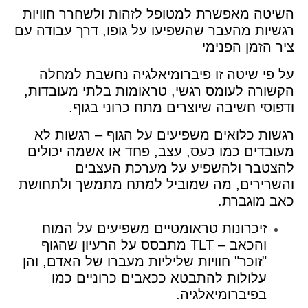
השיטה מאפשרת למטופל לזהות ולשחרר חוויות
רגשיות מהעבר שהשפיעו על גופו, דרך עבודה עם
ציר הזמן הפנימי
על פי שיטה זו פיברומיאלגיה נחשבת למחלה
הקשורה לעומס רגשי, טראומות בלתי מעובדות,
ודפוסי חשיבה שיוצרים מתח כרוני בגוף.
רגשות כלואים משפיעים על הגוף – רגשות לא
מעובדים כמו כעס, עצב, פחד או אשמה יכולים
להצטבר ולהשפיע על מערכת העצבים
והשרירים, מה שמוביל למתח מתמשך ולתחושת
כאב מוגברת.
זיכרונות טראומטיים משפיעים על המוח
והכאב – TLT מתבסס על הרעיון שהגוף
"זוכר" חוויות שליליות מעברו של האדם, והן
עלולות להתבטא ככאבים כרוניים כמו
בפיברומיאלגיה.