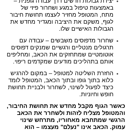
יצירת גבולות חדשים דרך עבודה גופנית –
באמצעות טיפול במגע ושחרור פיזי של
מתח, המטופל מחזיר לעצמו תחושת חיבור
לגוף, משקם את היציבה ומגדיר מחדש את
הגבולות האישיים שלו.
שחרור מדפוסים משבשים – עבודה עם
תרגולים מנטליים ורגשיים שמנקים דפוסים
אוטומטיים שמתחזקים את הכאב, ומחליפים
אותם בתהליכים מודעים שמקדמים ריפוי.
החזרת השליטה למטופל – במקום להרגיש
כלוא בתוך גופו ובתוך הכאב, המטופל לומד
כיצד לפעול לשינוי, לשחרור ולבניית תחושת
חופש וחיוניות.
כאשר הגוף מקבל מחדש את תחושת החיבור,
והמטופל מצליח לזהות ולשחרר את הכאב
הרגשי שמתחבא מאחוריו, מתרחש שינוי
עמוק. הכאב אינו "נעלם" מעצמו – הוא