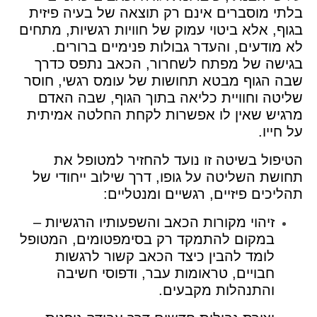
בלתי מוסברים אינם רק תוצאה של בעיה פיזית
בגוף, אלא ביטוי עמוק של חוויות רגשיות, מתחים
לא מודעים, והעדר גבולות פנימיים ברורים.
בגישה של מפתח לשחרור, הכאב נתפס כדרך
שבה הגוף מבטא תחושות של עומס רגשי, חוסר
שליטה וחוויית כליאה בתוך הגוף, שבה האדם
מרגיש שאין לו אפשרות לקחת החלטה אמיתית
על חייו.
הטיפול בשיטה זו נועד להחזיר למטופל את
תחושת השליטה על גופו, דרך שילוב ייחודי של
תהליכים פיזיים, רגשיים ומנטליים:
זיהוי מקורות הכאב והשפעותיו הרגשיות –
במקום להתמקד רק בסימפטומים, המטופל
לומד להבין כיצד הכאב קשור לרגשות
חבויים, טראומות עבר, ודפוסי חשיבה
והתנהלות מקבעים.