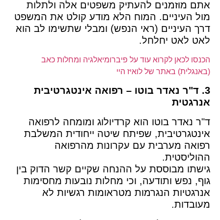
אתם מוזמנים להעתיק משפטים אלה ולתלות
מול העיניים. המוח הלא מודע קולט את המשפט
דרך העיניים (ראי הנפש) ומבלי שתשימו לב הוא
לאט לאט יחלחל.
הכנסו לכאן לקרוא עוד על פיברומיאלגיה ומחלות כאב
(באנגלית) באתר של לואיז היי
3. ד"ר נאדר בוטו – רפואה אינטגרטיבית
אנרגטית
ד"ר נאדר בוטו הוא קרדיולוג ומומחה לרפואה
אינטגרטיבית, שפיתח שיטה ייחודית המשלבת
רפואה מערבית עם עקרונות מהרפואה
ההוליסטית.
גישתו מבוססת על ההנחה שקיים קשר הדוק בין
גוף, נפש ותודעה, וכי מחלות נובעות מחסימות
אנרגטיות הנגרמות מטראומות רגשיות לא
מעובדות.