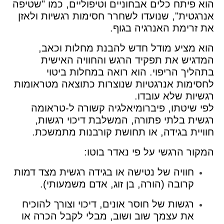
הוא פיתח כלים אבחוניים וטיפוליים, כמו "שטיפה
אנרגטית", שנועדו לשחרר חסימות רגשיות ולאזן
את זרימת האנרגיה בגוף.
הוא מציע מודל חדש להבנת מחלות וכאב,
המדגיש את תפקיד הרגש והחוויה האישית
בתהליך הריפוי. הוא רואה במחלות ביטוי
לחסימות אנרגטיות שנוצרות כתוצאה מטראומות
רגשיות שלא עובדו.
לפי שיטתו, פיברומיאלגיה קשורה ל-טראומה
רגשית בלתי פתורה, המשלבת דיכוי רגשות,
חוויית בגידה, או תחושת קורבנות מתמשכת.
המקור הרגשי על פי נאדר בוטו:
חוויה של נטישה או בגידה רגשית מצד דמות
קרובה (הורה, בן זוג, אדם משמעותי).
רגשות של חוסר אונים, דיכוי וצורך להוכיח
את עצמך שוב ושוב, מבלי לקבל הכרה או