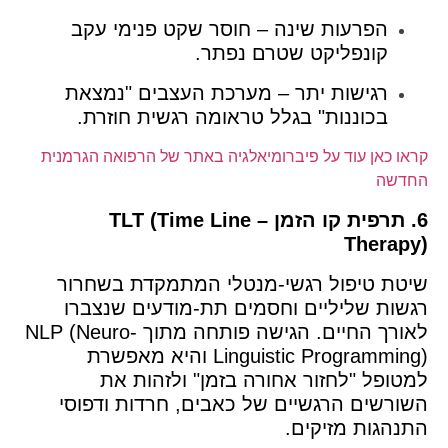
הפרעות שינה – חוסר שקט פנימי עקב
קונפליקט שטרם נפתר.
רגישות יתר – מערכת העצבים "נמצאת
בכוננות" בגלל טראומה רגשית חוזרת.
קראו כאן עוד על פיברומיאלגיה באתר של הרפואה הגרמנית
החדשה
6. תרפית קו הזמן – TLT (Time Line
Therapy)
שיטת טיפול רגשי-מנטלי המתמקדת בשחרור
רגשות שליליים וחסמים תת-מודעים שנצברו
לאורך החיים. הגישה פותחה מתוך NLP (Neuro-
Linguistic Programming) והיא מאפשרת
למטופל "לחזור אחורה בזמן" ולזהות את
השורשים הרגשיים של כאבים, חרדות ודפוסי
התנהגות מזיקים.