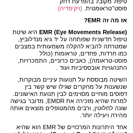
טיפול מקובל בהפרעת דחק
פוסט־טראומטית.
(ויקיפדיה)
אז מה זה EMR?
EMR (Eye Movements Release)
היא שיטת
טיפול חדשנית שפותחה על יד גיא מנדלוביץ,
שמטרתה להביא להקלה משמעותית במצבים
כמו חרדות, פחדים, טראומות (כולל
פוסט-טראומה), כאבים כרוניים, התמכרויות,
התנהגויות אובססיביות ועוד .
השיטה מבוססת על תנועות עיניים מבוקרות,
שנשענות על מחקרים שגילו שיש קשר בין
דפוסים מוחיים מסוימים לבין תנועת האישונים.
למרות שהיא מזכירה את EMDR, מדובר בגישה
שונה לחלוטין, ורבים מהמטופלים מוצאים אותה
מהירה ויעילה יותר.
אחד היתרונות המרכזיים של EMR הוא שהיא