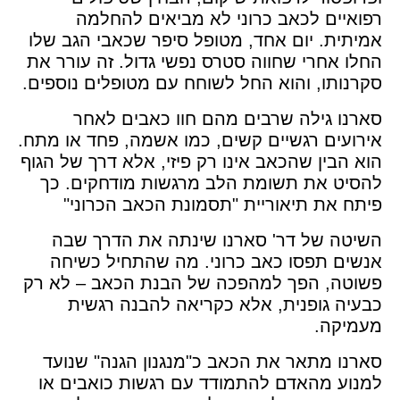
רפואיים לכאב כרוני לא מביאים להחלמה
אמיתית. יום אחד, מטופל סיפר שכאבי הגב שלו
החלו אחרי שחווה סטרס נפשי גדול. זה עורר את
סקרנותו, והוא החל לשוחח עם מטופלים נוספים.
סארנו גילה שרבים מהם חוו כאבים לאחר
אירועים רגשיים קשים, כמו אשמה, פחד או מתח.
הוא הבין שהכאב אינו רק פיזי, אלא דרך של הגוף
להסיט את תשומת הלב מרגשות מודחקים. כך
פיתח את תיאוריית "תסמונת הכאב הכרוני"
השיטה של דר' סארנו שינתה את הדרך שבה
אנשים תפסו כאב כרוני. מה שהתחיל כשיחה
פשוטה, הפך למהפכה של הבנת הכאב – לא רק
כבעיה גופנית, אלא כקריאה להבנה רגשית
מעמיקה.
סארנו מתאר את הכאב כ"מנגנון הגנה" שנועד
למנוע מהאדם להתמודד עם רגשות כואבים או