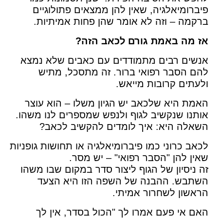
פיברומיאלגיה, שאין להן ממצאים פתולוגיים
ברקמה – וזה לא אומר שהן פחות אמיתיות.
אז מה באמת גורם לכאב הזה?
אנשים רבים מתמודדים עם כאבים שלא נמצא
להם הסבר רפואי ברור. זה מתסכל, מתיש
ולעתים קרובות מייאש.
האמת היא שלכאב יש הגיון משלו – הוא עוצר
אותנו שנקשיב לגוף ולנפש שמספרים לנו משהו.
השאלה היא: איך לומדים להקשיב לכאב?
לכאב כרוני כמו פיברומיאלגיה או תחושות גופניות
שאין להן "הסבר רפואי" – יש מסר.
זה ניסיון של הגוף ליצור סדר במקום שבו משהו
השתבש. ההבנה של השפה הזו היא הצעד
הראשון לשחרור אמיתי.
האם אי פעם אמרו לך "הכול בסדר, אין לך