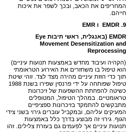
המחריפים את הכאב, ובכך לשפר את איכות
חייהם.
9. EMDR ו EMR
EMDR (באנגלית, ראשי תיבות Eye
Movement Desensitization and
Reprocessing
(הקהיה ועיבוד מחדש באמצעות תנועות עיניים)
הוא טיפול בו משחזרים את האירוע הטראומתי
תוך כדי הזזת עיניים מהירה מצד לצד. זוהי שיטת
טיפול שפותחה על ידי פרנסין שפירו בשנת 1988
כשיטה להפחתת ההשפעות של זיכרונות
טראומטיים. במהלך הטיפול, המטופלים
מתבקשים להתמקד בזיכרונות ספציפיים
המעיקים עליהם, ובמקביל עוברים גירוי בשני צידי
הגוף. גירוי זה מבוצע בדרך כלל באמצעות
תנועות עיניים אך לפעמים גם בעזרת צלילים.
זהו