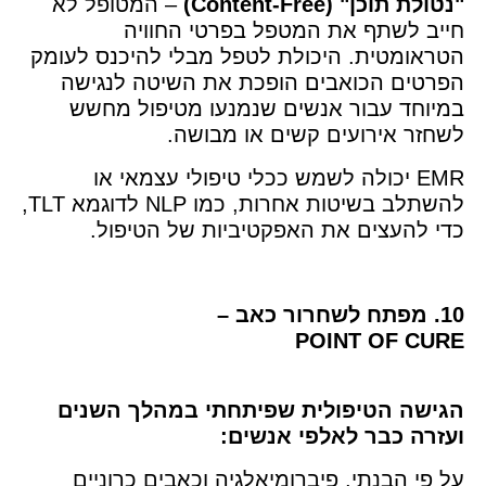
"נטולת תוכן" (Content-Free)
– המטופל לא
חייב לשתף את המטפל בפרטי החוויה
הטראומטית. היכולת לטפל מבלי להיכנס לעומק
הפרטים הכואבים הופכת את השיטה לנגישה
במיוחד עבור אנשים שנמנעו מטיפול מחשש
לשחזר אירועים קשים או מבושה.
EMR יכולה לשמש ככלי טיפולי עצמאי או
להשתלב בשיטות אחרות, כמו NLP לדוגמא TLT,
כדי להעצים את האפקטיביות של הטיפול.
10. מפתח לשחרור כאב –
POINT OF CURE
הגישה הטיפולית שפיתחתי במהלך השנים
ועזרה כבר לאלפי אנשים:
על פי הבנתי, פיברומיאלגיה וכאבים כרוניים