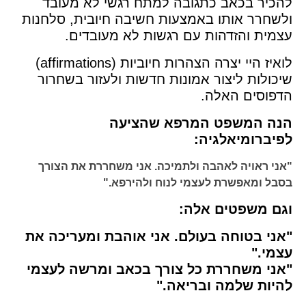
להכיר בכאב כתגובה למתח רגשי לא מעובד
ולשחרר אותו באמצעות חשיבה חיובית, סלחנות
עצמית והזדהות עם רגשות לא מעובדים.
לואיז היי יצרה הצהרות חיוביות (affirmations)
שיכולות ליצור אמונות חדשות ולעזור בשחרור
הדפוסים האלה.
הנה המשפט המרפא שהציעה
לפיברומיאלגיה:
"אני ראויה לאהבה ולתמיכה. אני משחררת את הצורך
בסבל ומאפשרת לעצמי לנוח ולהירפא."
וגם משפטים אלה:
"אני בטוחה בעולם. אני אוהבת ומעריכה את
עצמי."
"אני משחררת כל צורך בכאב ומרשה לעצמי
להיות שלמה ובריאה."