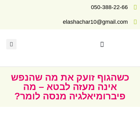
050-388-22-66
elashachar10@gmail.com
תרגילים ומדריכים לריפוי
כשהגוף זועק את מה שהנפש
אינה מעזה לבטא – מה
פיברומיאלגיה מנסה לומר?