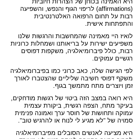
היא האמינה בכוחן של הצהרות חיוביות
(affirmations) לריפוי הגוף והנפש, והשפיעה
רבות על תחום הרפואה האלטרנטיבית
והתפתחות אישית.
לואיז היי מאמינה שהמחשבות והרגשות שלנו
משפיעים ישירות על בריאותנו ושמחלות כרוניות
רבות, כולל פיברומיאלגיה, משקפות דפוסים
רגשיים עמוקים.
לפי הגישה שלה, כאב כרוני כמו בפיברומיאלגיה
משקף דפוסי חשיבה שליליים שהצטברו לאורך
זמן ויוצרים מתח מתמשך בגוף.
היא רואה במצב הזה ביטוי של רגשות מודחקים,
בעיקר מתח, הצפה רגשית, ביקורת עצמית
עמוקה ותחושות של חוסר ערך ואמונה פנימית
סמויה של "לא מגיע לי לנוח או להרגיש טוב".
היא מציעה לאנשים הסובלים מפיברומיאלגיה