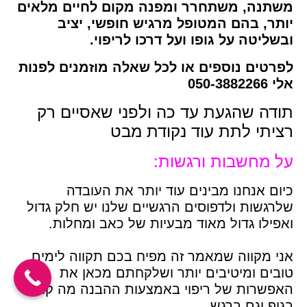
משתנה, משתחרר ומפנה מקום לחיים מלאים
יותר, בהם המטופל מרגיש חופשי, יציב
ובשליטה על גופו ועל דרכו לריפוי.
לפרטים נוספים או לכל שאלה מוזמנים לפנות
אלי 050-3882266
תודה שהגעת עד כה ולפני שאסיים רק
רציתי לתת עוד נקודת מבט
על מחשבות ורגשות:
כיום אנחנו מבינים עוד יותר את העובדה
שלרגשות ולדפוסים הרגשיים שלנו יש חלק גדול
ואפילו גדול מאוד מבעיות של כאב ומחלות.
אני מקווה שמאמר זה מפיח בכם תקווה לימים
טובים ומיטיבים יותר ושלקחתם מכאן את
האפשרות של ריפוי באמצעות ההבנה מה קורה
בגוף וגם ברגש.