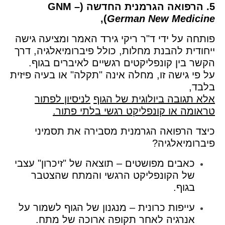
5. הרפואה הגרמנית החדשה (GNM –
),
German New Medicine
פותחה על ידי ד"ר ריקי גירד האמר ומציעה גישה
ייחודית להבנת מחלות, כולל פיברומיאלגיה, דרך
הקשר בין קונפליקטים רגשיים לאיברים בגוף.
על פי גישה זו, מחלה אינה "תקלה" או בעיה פיזית
בלבד,
אלא תגובה ביולוגית של הגוף
לניסיון לפתור
טראומה או קונפליקט רגשי בלתי פתור.
כיצד הרפואה הגרמנית מסבירה את תסמיני
פיברומיאלגיה?
כאבים מפושטים – תוצאה של "זיכרון" עצבי
של הקונפליקט הרגשי והמתח שהצטבר
בגוף.
עייפות כרונית – מנגנון של הגוף לשמור על
אנרגיה לאחר תקופה ארוכה של מתח.