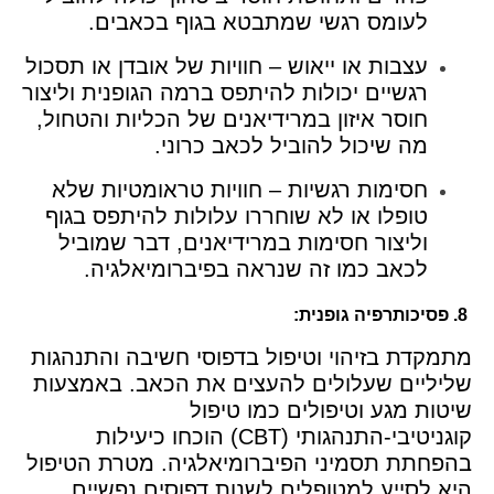
לעומס רגשי שמתבטא בגוף בכאבים.
עצבות או ייאוש – חוויות של אובדן או תסכול
רגשיים יכולות להיתפס ברמה הגופנית וליצור
חוסר איזון במרידיאנים של הכליות והטחול,
מה שיכול להוביל לכאב כרוני.
חסימות רגשיות – חוויות טראומטיות שלא
טופלו או לא שוחררו עלולות להיתפס בגוף
וליצור חסימות במרידיאנים, דבר שמוביל
לכאב כמו זה שנראה בפיברומיאלגיה.
8. פסיכותרפיה גופנית:
מתמקדת בזיהוי וטיפול בדפוסי חשיבה והתנהגות
שליליים שעלולים להעצים את הכאב. באמצעות
שיטות מגע וטיפולים כמו טיפול
קוגניטיבי-התנהגותי (CBT) הוכחו כיעילות
בהפחתת תסמיני הפיברומיאלגיה. מטרת הטיפול
היא לסייע למטופלים לשנות דפוסים נפשיים