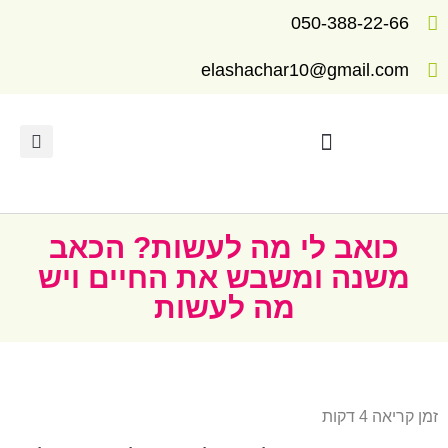
050-388-22-66
elashachar10@gmail.com
תרגילים ומדריכים לריפוי
כואב לי מה לעשות? הכאב
משנה ומשבש את החיים ויש
מה לעשות
זמן קריאה 4 דקות