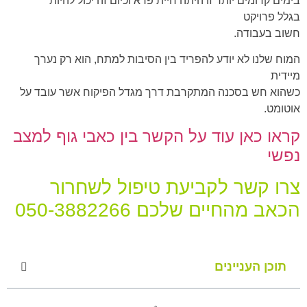
בימים קדומים יותר זו היתה חיית פרא וכיום זה יכול להיות
בגלל פרויקט
חשוב בעבודה.
המוח שלנו לא יודע להפריד בין הסיבות למתח, הוא רק נערך
מיידית
כשהוא חש בסכנה המתקרבת דרך מגדל הפיקוח אשר עובד על
אוטומט.
קראו כאן עוד על הקשר בין כאבי גוף למצב
נפשי
צרו קשר לקביעת טיפול לשחרור
הכאב מהחיים שלכם 050-3882266
תוכן העניינים