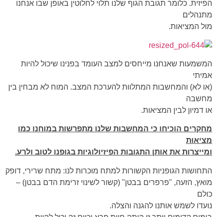
הפיזית. כלומר תגובת הגוף שלנו תלוי לחלוטין באופן שבו אנחנו
מתנהלים
מול המציאות.
המשמעות שאנחנו מייחסים למצב העומד בפנינו שיכול להיות
אמיתי
(או לא) והמחשבות המתלוות להערכת המצב. המוח לא מבחין בין
מחשבה
או דמיון לבין המציאות.
מחקרים הוכיחו כי המחשבות שלנו מתפרשות במוחנו כמו
מציאות
ומייצרות את אותן
התגובות הפיזיולוגיות בגופנו לטוב ולרע.
התחושות הגופניות הקשורות למתח מוכרות לנו: מתח שרירי, דופק
מואץ, הזעה, "פרפרים בבטן" (קשור לשינוי זרימת הדם בבטן) –
כולם
נועדו לשמש אותנו להגנה והצלה.