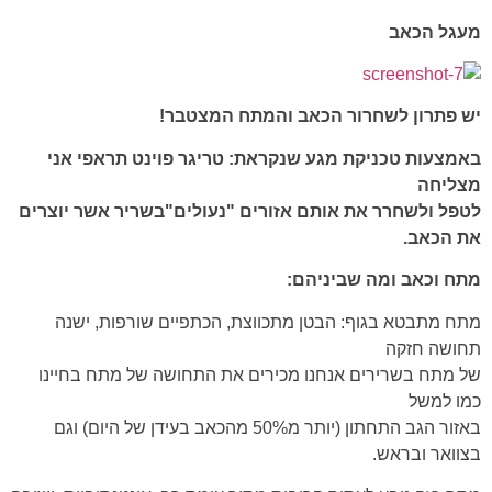
מעגל הכאב
יש פתרון לשחרור הכאב והמתח המצטבר!
באמצעות טכניקת מגע שנקראת: טריגר פוינט תראפי אני
מצליחה
לטפל ולשחרר את אותם אזורים "נעולים"בשריר אשר יוצרים
את הכאב.
מתח וכאב ומה שביניהם:
מתח מתבטא בגוף: הבטן מתכווצת, הכתפיים שורפות, ישנה
תחושה חזקה
של מתח בשרירים אנחנו מכירים את התחושה של מתח בחיינו
כמו למשל
באזור הגב התחתון (יותר מ50% מהכאב בעידן של היום) וגם
בצוואר ובראש.