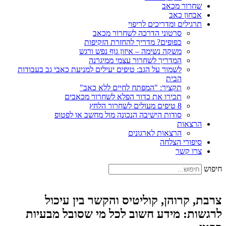
שחרור מכאב
אבחון כאב
תרגילים ומדריכים לריפוי
סרטוני הדרכה לשחרור מכאב
כפופים? מדריך להחזרת הזקיפות
משקה נשימה – איזון גוף נפש ורגש
המדריך לשחרור עצמי ממיגרנה
לשמור על הגב: טיפים יעילים למניעת כאבי גב בעבודות
הבית
תקציר: "המפתח לחיים ללא כאב"
תכירו את כדור הפלא לשחרור מכאבים
8 טיפים מעולים לשחרור הלחץ
סודות הישיבה הנכונה מול מחשב או לפטופ
הרצאות
הרצאות לארגונים
סיפורי הצלחה
צרו קשר
חיפוש
צרבת, קרוהן, קוליטיס והקשר בין עיכול
לרגשות: מידע חשוב לכל מי שסובל מבעיות