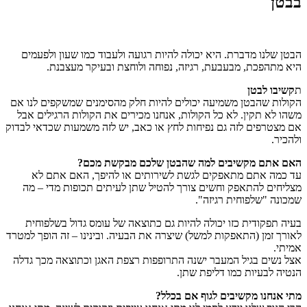
בבטן
הבטן שלנו מדברת. היא יכולה להיות רגועה ולעבוד כמו שעון ולפעמים
היא מתהפכת, מבעבעת, רגיזה, נפוחה ולוחצת ובעיקר מעצבנת.
ת
קשיבו לבטן
הקולות שהבטן משמיעה יכולים להיות חלק מהסימנים שמשקפים לנו אם
משהו לא תקין. לא כל הקולות, אנחנו מכירים את הקולות הרגילים אבל
אם מצטרפים לזה גם נפיחות לחץ או כאב, יש לזה משמעות שכדאי לבדוק
ולהכיר.
האם אתם מקשיבים למה שהבטן שלכם מבקשת מכם?
עד כמה אתם מתאפקים לגשת לשירותים או להיפך, האם אתם לא
מצליחים להתאפק וחשים צורך להטיל שתן לעיתים תכופות מדי – מה
שמכונה "שלפוחית רגיזה".
בעיה תפקודית כזו יכולה להיות גם כתוצאה של עומס גדול בשלפוחית
לאורך זמן (התאפקות למשל) שיצרה את הבעיה. ובינינו – זה הופך למטרד
אמיתי.
אצל נשים בגיל המעבר ישנה התרופפות רצפת האגן וכתוצאה מכך גדלה
הנטיה לבעיות כמו דליפת שתן.
מתי אנחנו מקשיבים לגוף אם בכלל?