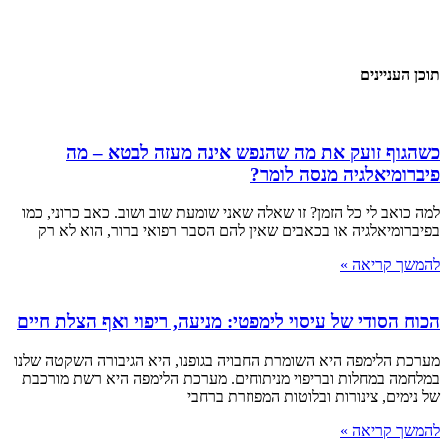
תוכן העניינים
כשהגוף זועק את מה שהנפש אינה מעזה לבטא – מה
פיברומיאלגיה מנסה לומר?
למה כואב לי כל הזמן? זו שאלה שאני שומעת שוב ושוב. כאב כרוני, כמו
בפיברומיאלגיה או בכאבים שאין להם הסבר רפואי ברור, הוא לא רק
להמשך קריאה »
הכוח הסודי של עיסוי לימפטי: מניעה, ריפוי ואף הצלת חיים
מערכת הלימפה היא השומרת החבויה בגופנו, היא הגיבורה השקטה שלנו
במלחמה במחלות ובריפוי מניתוחים. מערכת הלימפה היא רשת מורכבת
של נימים, צינורות ובלוטות המפוזרת ברחבי
להמשך קריאה »