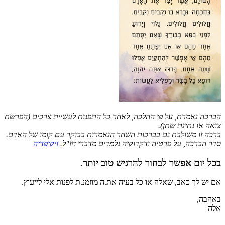
הברכה נאמרת, על פי ההלכה, לאחר כל התפנות לעשיית צרכים (הפרשת
צואה או נתינת שתן).
ברכה זו משולבת גם בברכות השחר הנאמרות בבוקר עם קומו של האדם.
סדר הברכה, על פרטיה ודקדוקיה נלמדים מדברי חז"ל.
ויקיפדיה
בכל יום אפשר לבחור להרגיש טוב יותר.
אם יש לך כאב, שאלה או כל בעיה את.ה מוזמנ.ת לפנות אלי לייעוץ.
באהבה,
אלה