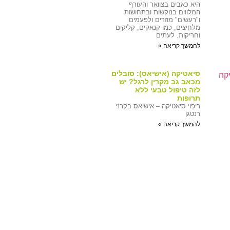
היא כאבים בצוואר והעורף
המלווים בנוקשות ובתחושות
ו"רעשים" מוזרים ולפעמים
מלחיצים, כמו קנאקים, קליקים
וחריקות. לעתים
להמשך קריאה »
סיאטיקה (אישיאס): סובלים
מכאב גב מקרין לרגל? יש
לזה טיפול טבעי ללא
תרופות
ריפוי סיאטיקה – אישיאס בקרני
רנטגן
להמשך קריאה »