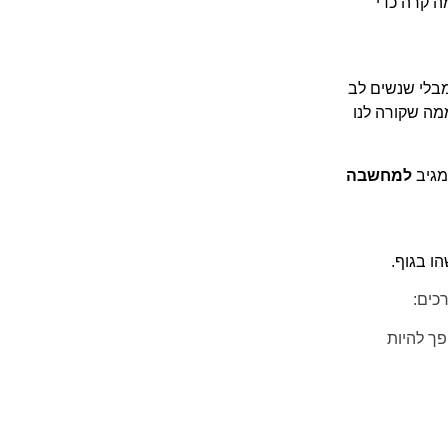
ה קרה כדי
בלי שנשים לב
ה שקורה לנו
מגיב
למחשבה
הו בגוף.
כים:
ך להיות