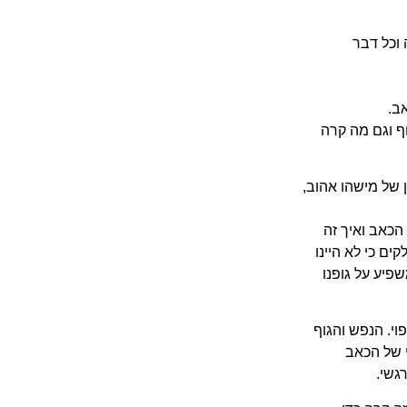
 וכל דבר
ב.
 וגם מה קרה
 של מישהו אהוב,
כאב ואיך זה
ים כי לא היינו
פיע על גופנו
פוי. הנפש והגוף
י של הכאב
גשי.