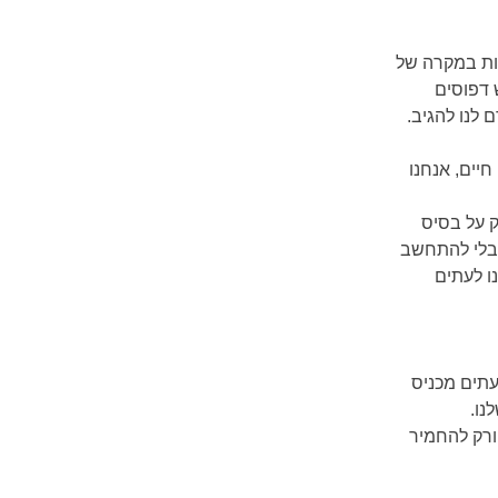
יות במקרה של
 דפוסים
 לנו להגיב.
יים, אנחנו
ק על בסיס
בלי להתחשב
נו לעתים
תים מכניס
נו.
ורק להחמיר