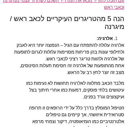
וגם תוכלו להוריד מכאן את המדריך השלם לשחרור עצמי ממיגרנה
וכאבי ראש
הנה 5 מהטריגרים העיקריים לכאב ראש /
מיגרנה
אלרגיה:
אלרגיה עלולה להתפתח עם הגיל – הנפוצה יותר היא לאבק
ולחילופי עונות בהן פריחות מסויימות עלולות לגרום לתופעות
של אלרגיה ולהוות טריגר רציני לכאבי ראש.
אחת מהתופעות של אלרגיה זה חסימת תעלות הסינוסים,
מצב זה יוצר לחץ רב על הראש.
מלבד הכאב מתלווה לאלרגיה תחושות לא נעימות כמו
עיטושים בלתי פוסקים, דמעות כמו אחרי חיתוך בצל
ועיקצוצים וגרד בפנים.
הטיפול המומלץ בדרך כלל על ידי הרופאים זו תרופה
סטרואידית איזושהי, אך קיימים גם טיפולים
אלטרנטיביים כמו הומיאופטיה, דיקור וצמחי מרפא