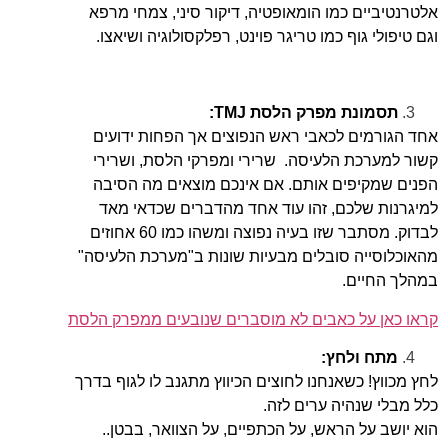
אלטרנטיביים כמו הומאופטיה, דיקור סיני, צמחי מרפא
וגם טיפולי גוף כמו טריגר פוינט, רפלקסולוגיה ושיאצו.
תסמונת מפרק הלסת TMJ:
אחד הגורמים לכאבי ראש הנפוצים אך הפחות ידועים
קשור למערכת הלעיסה. שרירי ומפרקי הלסת, ושרירי
הפנים שמקיפים אותם. אם אינכם מוצאים מה הסיבה
למיגרנות שלכם, זהו עוד אחד מהדברים שכדאי מאד
לבדוק. מסתבר שזו בעיה נפוצה ומשהו כמו 60 אחוזים
מהאוכלוסייה סובלים מבעיות שונות ב"מערכת הלעיסה"
במהלך החיים.
קראו כאן על כאבים לא מוסברים שנובעים ממפרק הלסת
מתח ולחץ:
לחץ מכווץ! כשאנחנו לחוצים הכיווץ מתגנב לו לגוף בדרך
כלל מבלי שנהיה ערים לזה.
הוא יושב על הראש, על הכתפיים, על הצוואר, בבטן..