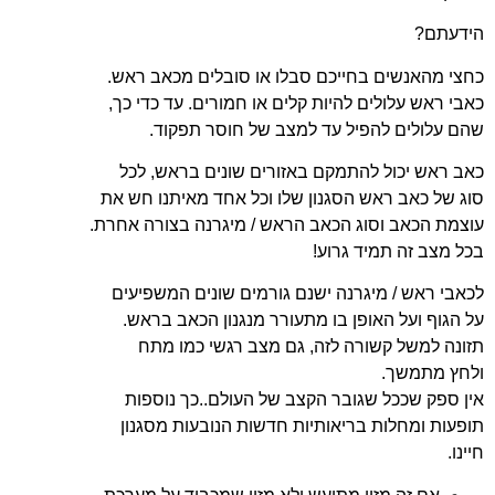
הידעתם?
כחצי מהאנשים בחייכם סבלו או סובלים מכאב ראש.
כאבי ראש עלולים להיות קלים או חמורים. עד כדי כך,
שהם עלולים להפיל עד למצב של חוסר תפקוד.
כאב ראש יכול להתמקם באזורים שונים בראש, לכל
סוג של כאב ראש הסגנון שלו וכל אחד מאיתנו חש את
עוצמת הכאב וסוג הכאב הראש / מיגרנה בצורה אחרת.
בכל מצב זה תמיד גרוע!
לכאבי ראש / מיגרנה ישנם גורמים שונים המשפיעים
על הגוף ועל האופן בו מתעורר מנגנון הכאב בראש.
תזונה למשל קשורה לזה, גם מצב רגשי כמו מתח
ולחץ מתמשך.
אין ספק שככל שגובר הקצב של העולם..כך נוספות
תופעות ומחלות בריאותיות חדשות הנובעות מסגנון
חיינו.