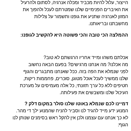
הייצור, עלול להיות מכביד ומכלה אנרגיה, לסתום ולהרעיל
את האיברים הפנימיים שלנו שמטרתם לעכל ולהפוך את
המזון לאנרגיה שתניע את גופנו ותשמור על צלילות
מחשבתנו ובריאותנו.
ההמלצה הכי טובה והכי פשוטה היא להקשיב לגופנו:
אכלתם משהו ומייד אחריו הרגשתם לא טוב?
מה אכלנו? מה אנחנו מרגישים? בפעם הבאה נחשוב
לפני שנמלא את הפה בזה. ככל שאנחנו מתבגרים והגוף
שלנו ממשיך לעכל אוכל מטוגן, סוכרים, פחממות ריקות,
חטיפים ללא כל ערך תזונתי, כל אלה מעמיסים על מערכת
העיכול שלנו ומשבשים את פעילותה.
דמיינו לכם שנמלא באוטו שלנו סולר במקום דלק ?
המנוע ידע מייד להגיד לנו וסביר להניח שהמנוע ילך די מהר.
לא כך אנחנו עם עצמנו ולכן אין להקל ראש בסימנים שנותן לנו
הגוף: