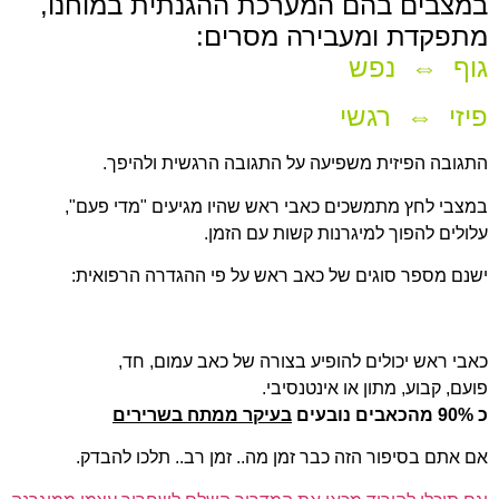
במצבים בהם
המערכת ההגנתית במוחנו,
מתפקדת ומעבירה מסרים:
גוף ⇔ נפש
פיזי ⇔ רגשי
התגובה הפיזית משפיעה על התגובה הרגשית ולהיפך.
במצבי לחץ מתמשכים כאבי ראש שהיו מגיעים
"מדי פעם",
עלולים להפוך למיגרנות קשות עם הזמן.
ישנם מספר סוגים של כאב ראש על פי ההגדרה הרפואית:
כאבי ראש יכולים להופיע בצורה של כאב עמום, חד,
פועם, קבוע, מתון או אינטנסיבי.
כ 90% מהכאבים נובעים
בעיקר ממתח בשרירים
אם אתם בסיפור הזה כבר זמן מה.. זמן רב.. תלכו להבדק.