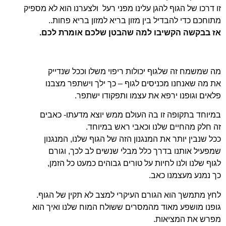
זו דרכו של הגוף להגן עלינו מפני רעל ולצערנו הוא לא מספיק
מתוחכם כדי להבדיל בין מזון בריא למזון בריא פחות..
אז בבקשה הקשיבו למה שהבטן שלכם אומרת לכם.
מה שמשמח זה שלגוף יכולות ריפוי משלו וככל שנדייק
את מה שאנחנו מכניסים לגוף – כך ילך וישתפר מצבנו
פלאים וגופנו ירפא את עצמו ותפקודו ישתפר.
במיוחד בתקופה זו בה העולם ממש יוצא מדעתו-
כאבים
זה חלק מהחיים שלנו וכאבי ראש במיוחד.
ככל שנבין יותר את המנגנון הזה של הגוף שלנו,
המנגנון
שמפעיל אותנו בדרך כלל מבלי שנשים לב
לכך, וגורם
לגוף שלנו ולנו לחיות על טורים גבוהים
כמעט כל הזמן,
כך נמנע מעצמנו כאב.
לחץ מתמשך הוא הגורם העיקרי למצב לא תקין
של הגוף.
גופנו מושפע מאוד מהמסרים ששולח
המוח שלנו ואיך הוא
מפרש את המציאות.