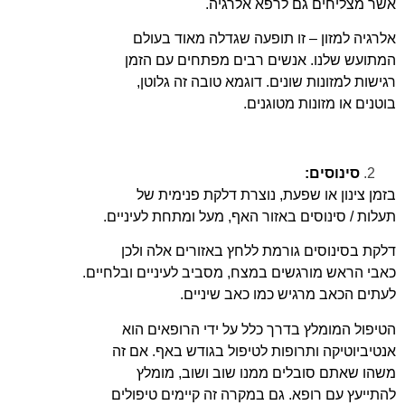
אשר מצליחים גם לרפא אלרגיה.
אלרגיה למזון – זו תופעה שגדלה מאוד בעולם
המתועש שלנו. אנשים רבים מפתחים עם הזמן
רגישות למזונות שונים. דוגמא טובה זה גלוטן,
בוטנים או מזונות מטוגנים.
סינוסים:
בזמן צינון או שפעת, נוצרת דלקת פנימית של
תעלות / סינוסים באזור האף, מעל ומתחת לעיניים.
דלקת בסינוסים גורמת ללחץ באזורים אלה ולכן
כאבי הראש מורגשים במצח, מסביב לעיניים ובלחיים.
לעתים הכאב מרגיש כמו כאב שיניים.
הטיפול המומלץ בדרך כלל על ידי הרופאים הוא
אנטיביוטיקה ותרופות לטיפול בגודש באף. אם זה
משהו שאתם סובלים ממנו שוב ושוב, מומלץ
להתייעץ עם רופא. גם במקרה זה קיימים טיפולים