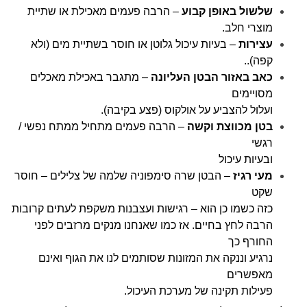
שלשול באופן קבוע
– הרבה פעמים מאכילת או שתיית
מוצרי חלב.
עצירות
– בעיות עיכול גלוטן או חוסר בשתיית מים (ולא
קפה)..
כאב באזור הבטן העליונה
– מתגבר באכילת מאכלים
מסויימים
ועלול להצביע על אולקוס (פצע בקיבה).
בטן מכווצת וקשה
– הרבה פעמים מתחיל ממתח נפשי /
רגשי
ובעיות עיכול
מעי רגיז
– הבטן שרה סימפוניה שלמה של צלילים – חוסר
שקט
כזה כשמו כן הוא – רגישות ועצבנות משקפת לעתים קרובות
הרבה לחץ בחיים. אז כמו שאנחנו מנקים מרזבים לפני
החורף כך
נרגיע וננקה את המזונות שסותמים לנו את הגוף ואינם
מאפשרים
פעילות תקינה של מערכת העיכול.